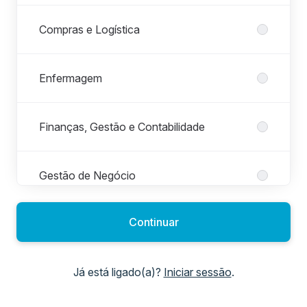
Compras e Logística
Enfermagem
Finanças, Gestão e Contabilidade
Gestão de Negócio
Continuar
Gestão Hoteleira
Já está ligado(a)?
Iniciar sessão
.
Jurídica e Compliance