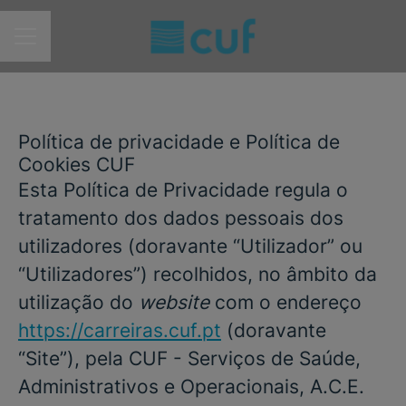
MENU DE CARREIRAS
Política de privacidade e Política de
Cookies CUF
Esta Política de Privacidade regula o
tratamento dos dados pessoais dos
utilizadores (doravante “
Utilizador
” ou
“
Utilizadores
”) recolhidos, no âmbito da
utilização do
website
com o endereço
https://carreiras.cuf.pt
(doravante
“
Site
”), pela CUF - Serviços de Saúde,
Administrativos e Operacionais, A.C.E.