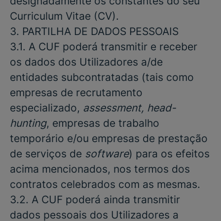
designadamente os constantes do seu
Curriculum Vitae (CV).
3. PARTILHA
DE
DADOS
PESSOAIS
3.1. A CUF poderá transmitir e receber
os dados dos Utilizadores a/de
entidades subcontratadas (tais como
empresas de recrutamento
especializado,
assessment, head-
hunting
, empresas de trabalho
temporário e/ou empresas de prestação
de serviços de
software
) para os efeitos
acima mencionados, nos termos dos
contratos celebrados com as mesmas.
3.2. A CUF poderá ainda transmitir
dados pessoais dos Utilizadores a