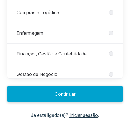
Compras e Logística
Enfermagem
Finanças, Gestão e Contabilidade
Gestão de Negócio
Continuar
Gestão Hoteleira
Já está ligado(a)?
Iniciar sessão
.
Jurídica e Compliance