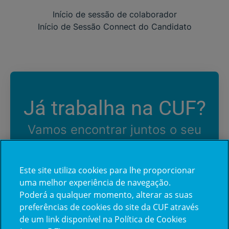
Início de sessão de colaborador
Início de Sessão Connect do Candidato
Já trabalha na CUF?
Vamos encontrar juntos o seu
próximo colega de equipe.
Este site utiliza cookies para lhe proporcionar
uma melhor experiência de navegação.
Iniciar sessão
Poderá a qualquer momento, alterar as suas
preferências de cookies do site da CUF através
de um link disponível na Política de Cookies