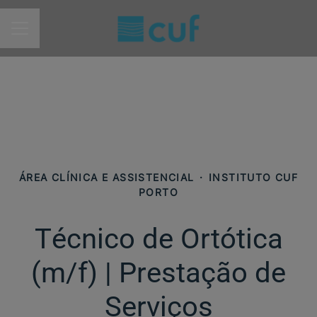
MENU DE CARREIRAS
ÁREA CLÍNICA E ASSISTENCIAL
·
INSTITUTO CUF
PORTO
Técnico de Ortótica
(m/f) | Prestação de
Serviços