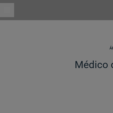
MENU DE CARREIRAS
Á
Médico d