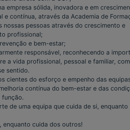
a empresa sólida, inovadora e em crescimen
al e contínua, através da Academia de Form
s nossas pessoas através do crescimento e
o profissional;
 prevenção e bem-estar;
iarmente responsável, reconhecendo a impor
re a vida profissional, pessoal e familiar, co
se sentido.
 cientes do esforço e empenho das equipas 
elhoria contínua do bem-estar e das condiç
 função.
rte de uma equipa que cuida de si, enquanto
i, enquanto cuida dos outros!