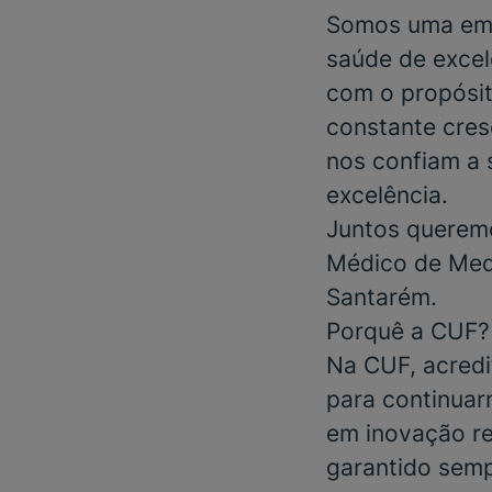
Somos uma emp
saúde de excel
com o propósit
constante cres
nos confiam a 
excelência.
Juntos queremo
Médico de Medi
Santarém.
Porquê a CUF?
Na CUF, acredi
para continuar
em inovação re
garantido sem