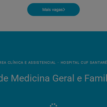
Mais vagas
REA CLÍNICA E ASSISTENCIAL
·
HOSPITAL CUF SANTAR
e Medicina Geral e Famil