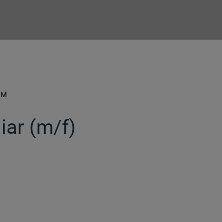
ÉM
iar (m/f)