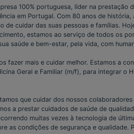
resa 100% portuguesa, líder na prestação d
ência em Portugal. Com 80 anos de história,
o de cuidar das suas pessoas e famílias. Hoj
cimento, estamos ao serviço de todos os po
sua saúde e bem-estar, pela vida, com huma
s fazer mais e cuidar melhor. Estamos a con
cina Geral e Familiar
(m/f), para integrar o
H
tamos que cuidar dos nossos colaboradores 
mos a prestar cuidados de saúde de qualidad
correndo muitas vezes à tecnologia de últim
pre as condições de segurança e qualidade.