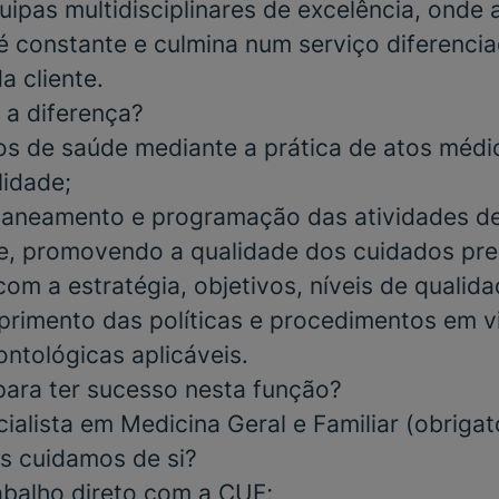
ipas multidisciplinares de excelência, onde a
 constante e culmina num serviço diferencia
a cliente.
 a diferença?
os de saúde mediante a prática de atos médi
lidade;
planeamento e programação das atividades de
e, promovendo a qualidade dos cuidados pr
m a estratégia, objetivos, níveis de qualidad
primento das políticas e procedimentos em 
ntológicas aplicáveis.
para ter sucesso nesta função?
ialista em Medicina Geral e Familiar
(obrigat
s cuidamos de si?
abalho direto com a CUF;