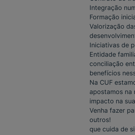
Integração num
Formação inici
Valorização da
desenvolviment
Iniciativas de
Entidade famil
conciliação ent
benefícios nes
Na CUF estamos
apostamos na m
impacto na sua
Venha fazer pa
outros!
que cuida de s