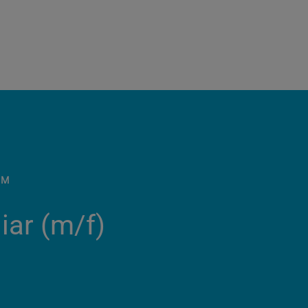
ÉM
iar (m/f)