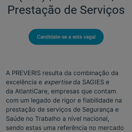
Prestação de Serviços
Candidate-se a esta vaga!
A
PREVERIS
resulta da combinação da
excelência e
expertise
da
SAGIES
e
da
AtlantiCare
, empresas que contam
com um legado de rigor e fiabilidade na
prestação de serviços de Segurança e
Saúde no Trabalho a nível nacional,
sendo estas uma referência no mercado