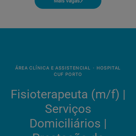
Mais vagas
ÁREA CLÍNICA E ASSISTENCIAL
·
HOSPITAL
CUF PORTO
Fisioterapeuta (m/f)​ |
Serviços
Domiciliários |