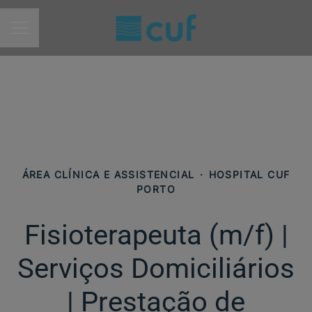
MENU DE CARREIRAS
ÁREA CLÍNICA E ASSISTENCIAL
·
HOSPITAL CUF
PORTO
Fisioterapeuta (m/f)​ |
Serviços Domiciliários
| Prestação de