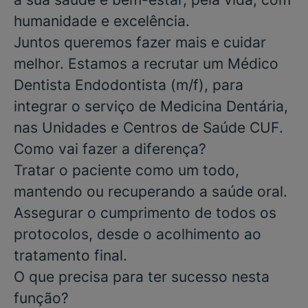
humanidade e excelência.
Juntos queremos fazer mais e cuidar
melhor. Estamos a recrutar um
Médico
Dentista Endodontista
(m/f), para
integrar o serviço de
Medicina Dentária
,
nas
Unidades
e
Centros de Saúde CUF
.
Como vai fazer a diferença?
Tratar o paciente como um todo,
mantendo ou recuperando a saúde oral.
Assegurar o cumprimento de todos os
protocolos, desde o acolhimento ao
tratamento final.
O que precisa para ter sucesso nesta
função?