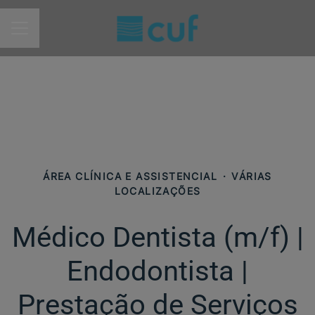
MENU DE CARREIRAS
ÁREA CLÍNICA E ASSISTENCIAL
·
VÁRIAS
LOCALIZAÇÕES
Médico Dentista (m/f) |
Endodontista |
Prestação de Serviços