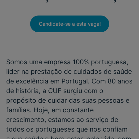
Candidate-se a esta vaga!
Somos uma empresa 100% portuguesa,
líder na prestação de cuidados de saúde
de excelência em Portugal. Com 80 anos
de história, a CUF surgiu com o
propósito de cuidar das suas pessoas e
famílias. Hoje, em constante
crescimento, estamos ao serviço de
todos os portugueses que nos confiam
a sua saúde e bem-estar, pela vida, com