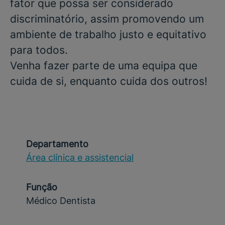
fator que possa ser considerado
discriminatório, assim promovendo um
ambiente de trabalho justo e equitativo
para todos.
Venha fazer parte de uma equipa que
cuida de si, enquanto cuida dos outros!
Departamento
Área clínica e assistencial
Função
Médico Dentista