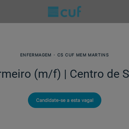
ENFERMAGEM
·
CS CUF MEM MARTINS
rmeiro (m/f)​ | Centro de 
Candidate-se a esta vaga!