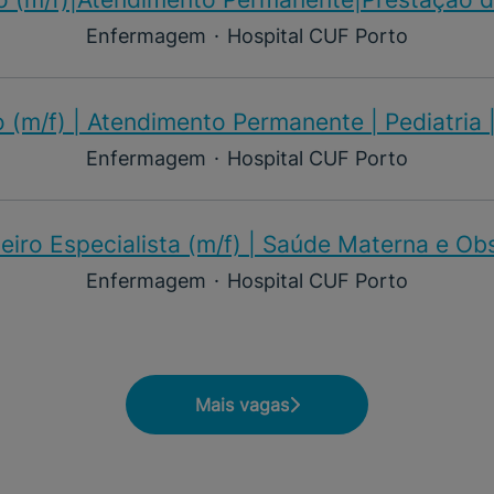
Enfermagem
·
Hospital CUF Porto
 (m/f)​ | Atendimento Permanente | Pediatria 
Enfermagem
·
Hospital CUF Porto
iro Especialista (m/f)​ | Saúde Materna e Ob
Enfermagem
·
Hospital CUF Porto
Mais vagas