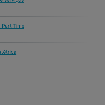
| Part Time
stétrica