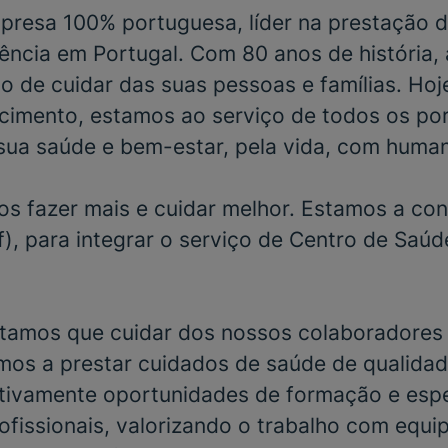
resa 100% portuguesa, líder na prestação d
ência em Portugal. Com 80 anos de história,
o de cuidar das suas pessoas e famílias. Hoj
cimento, estamos ao serviço de todos os po
sua saúde e bem-estar, pela vida, com huma
s fazer mais e cuidar melhor. Estamos a con
), para integrar o serviço de
Centro de Saúd
tamos que cuidar dos nossos colaboradores 
mos a prestar cuidados de saúde de qualidad
ivamente oportunidades de formação e espe
ofissionais, valorizando o trabalho com equi