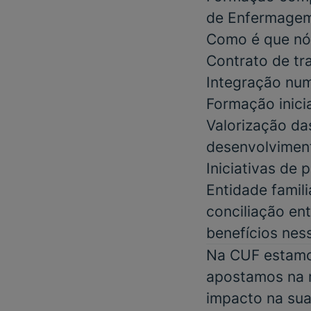
de Enfermagem
Como é que nó
Contrato de tr
Integração num
Formação inici
Valorização da
desenvolviment
Iniciativas de
Entidade famil
conciliação ent
benefícios nes
Na CUF estamos
apostamos na m
impacto na sua