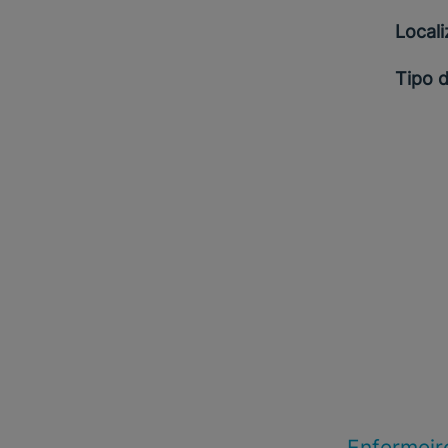
Local
Tipo 
Enfermeir