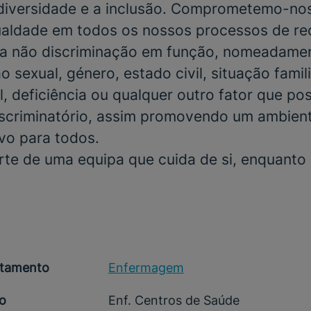
 diversidade e a inclusão. Comprometemo-no
gualdade em todos os nossos processos de r
a não discriminação em função, nomeadamen
o sexual, género, estado civil, situação famili
, deficiência ou qualquer outro fator que po
scriminatório, assim promovendo um ambient
ivo para todos.
rte de uma equipa que cuida de si, enquanto
tamento
Enfermagem
o
Enf. Centros de Saúde