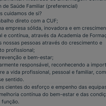
 de Saúde Familiar
(
preferencial)
s cuidamos de si?
abalho direto com a CUF;
a empresa sólida, inovadora e em crescimen
al e contínua, através da Academia de Form
s nossas pessoas através do crescimento e
o profissional;
 prevenção e bem-estar;
iarmente responsável, reconhecendo a impor
re a vida profissional, pessoal e familiar, co
se sentido.
 cientes do esforço e empenho das equipas 
elhoria contínua do bem-estar e das condiç
 função.