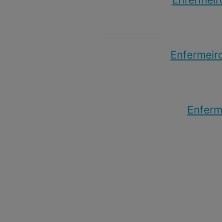
Enfermeiro
Enferme