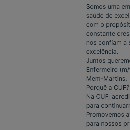
Somos uma emp
saúde de excel
com o propósit
constante cres
nos confiam a 
excelência.
Juntos queremo
Enfermeiro
(m/f
Mem-Martins
.
Porquê a CUF?
Na CUF, acredi
para continuar
Promovemos at
para nossos pr