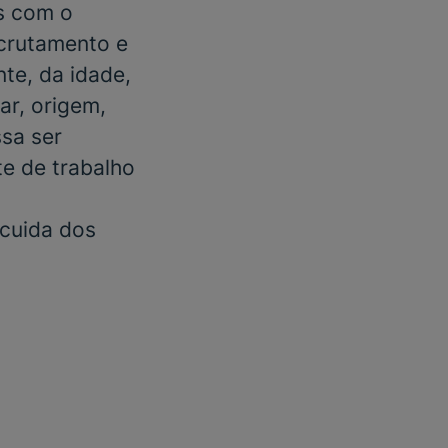
s com o
ecrutamento e
te, da idade,
ar, origem,
ssa ser
e de trabalho
 cuida dos