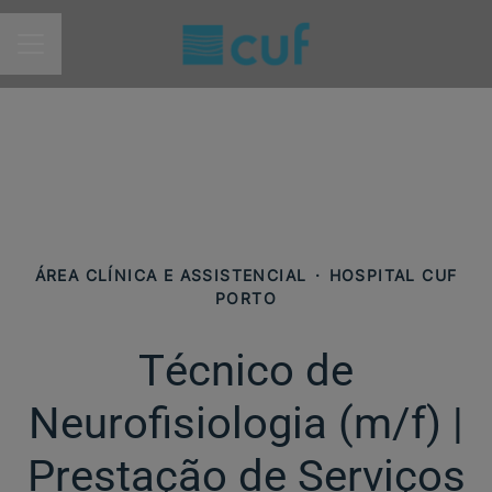
MENU DE CARREIRAS
ÁREA CLÍNICA E ASSISTENCIAL
·
HOSPITAL CUF
PORTO
Técnico de
Neurofisiologia (m/f) |
Prestação de Serviços