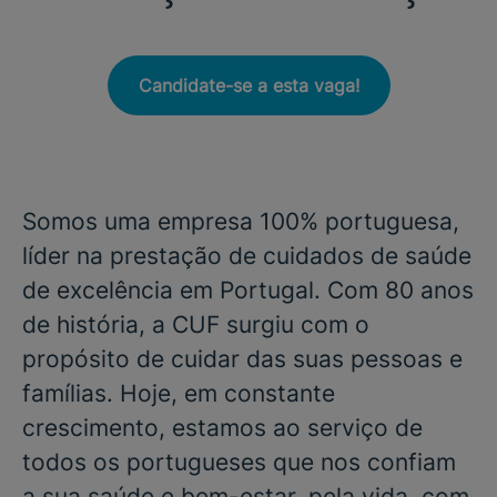
Candidate-se a esta vaga!
Somos uma empresa 100% portuguesa,
líder na prestação de cuidados de saúde
de excelência em Portugal. Com 80 anos
de história, a CUF surgiu com o
propósito de cuidar das suas pessoas e
famílias. Hoje, em constante
crescimento, estamos ao serviço de
todos os portugueses que nos confiam
a sua saúde e bem-estar, pela vida, com