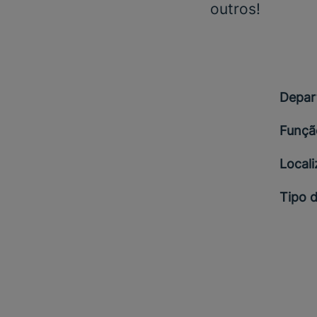
outros!
Depar
Funçã
Local
Tipo 