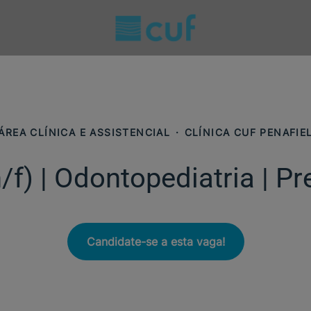
ÁREA CLÍNICA E ASSISTENCIAL
·
CLÍNICA CUF PENAFIE
f) | Odontopediatria | P
Candidate-se a esta vaga!