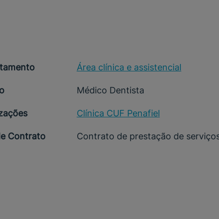
tamento
Área clínica e assistencial
o
Médico Dentista
izações
Clínica CUF Penafiel
de Contrato
Contrato de prestação de serviço