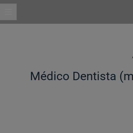
MENU DE CARREIRAS
Médico Dentista (m/