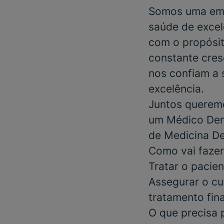
Somos uma emp
saúde de excel
com o propósit
constante cres
nos confiam a 
excelência.
Juntos queremo
um
Médico Den
de
Medicina De
Como vai fazer
Tratar o pacie
Assegurar o cu
tratamento fina
O que precisa 