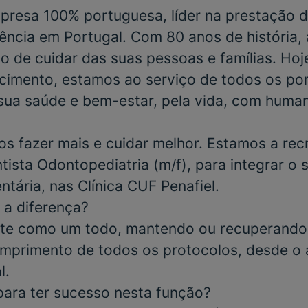
resa 100% portuguesa, líder na prestação d
ência em Portugal. Com 80 anos de história,
o de cuidar das suas pessoas e famílias. Hoj
cimento, estamos ao serviço de todos os po
sua saúde e bem-estar, pela vida, com huma
s fazer mais e cuidar melhor. Estamos a rec
tista Odontopediatria
(m/f), para integrar o 
ntária
, nas
Clínica CUF Penafiel.
 a diferença?
nte como um todo, mantendo ou recuperando 
mprimento de todos os protocolos, desde o 
l.
para ter sucesso nesta função?