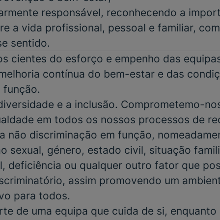
iarmente responsável, reconhecendo a impor
re a vida profissional, pessoal e familiar, co
se sentido.
 cientes do esforço e empenho das equipas 
elhoria contínua do bem-estar e das condiç
 função.
 diversidade e a inclusão. Comprometemo-no
gualdade em todos os nossos processos de r
a não discriminação em função, nomeadamen
o sexual, género, estado civil, situação famili
, deficiência ou qualquer outro fator que po
scriminatório, assim promovendo um ambient
ivo para todos.
rte de uma equipa que cuida de si, enquanto