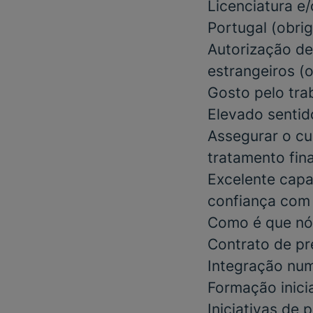
Licenciatura e
Portugal (
obrig
Autorização de
estrangeiros
(o
Gosto pelo tra
Elevado sentid
Assegurar o cu
tratamento fin
Excelente capa
confiança com
Como é que nó
Contrato de pr
Integração num
Formação inici
Iniciativas de