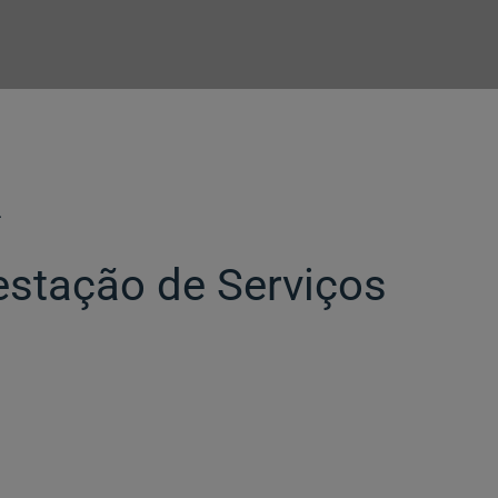
L
restação de Serviços