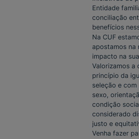
Entidade famil
conciliação ent
benefícios nes
Na CUF estamos
apostamos na m
impacto na sua
Valorizamos a
princípio da i
seleção e com 
sexo, orientaçã
condição social
considerado di
justo e equitat
Venha fazer pa