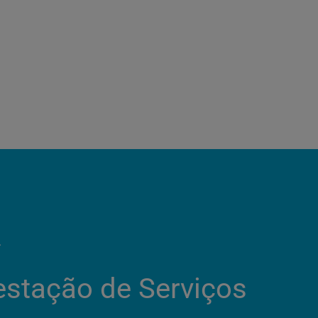
L
restação de Serviços