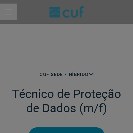
MENU DE CARREIRAS
CUF SEDE
·
HÍBRIDO
Técnico de Proteção
de Dados (m/f)