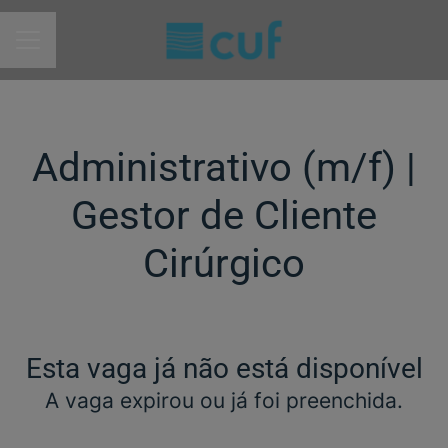
MENU DE CARREIRAS
Administrativo (m/f)​ |
Gestor de Cliente
Cirúrgico
Esta vaga já não está disponível
A vaga expirou ou já foi preenchida.