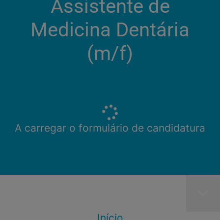
Assistente de
Medicina Dentária
(m/f)​
A carregar o formulário de candidatura
Início