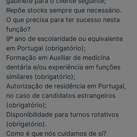
gabinete para o cliente seguinte;
Repõe stocks sempre que necessário.
O que precisa para ter sucesso nesta
função?
9º ano de escolaridade
ou equivalente
em Portugal
(obrigatório)
;
Formação em Auxiliar de medicina
dentária
e/ou
experiência em funções
similares
(obrigatório)
;
Autorização de residência em Portugal,
no caso de candidatos estrangeiros
(obrigatório)
;
Disponibilidade para
turnos rotativos
(obrigatório)
.
Como é que nós cuidamos de si?