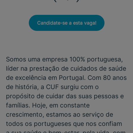
Candidate-se a esta vaga!
Somos uma empresa 100% portuguesa,
líder na prestação de cuidados de saúde
de excelência em Portugal. Com 80 anos
de história, a CUF surgiu com o
propósito de cuidar das suas pessoas e
famílias. Hoje, em constante
crescimento, estamos ao serviço de
todos os portugueses que nos confiam
a sua saúde e bem-estar, pela vida, com