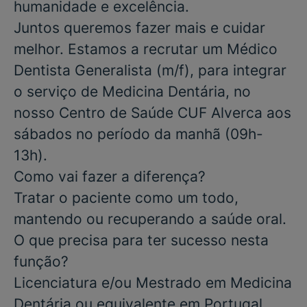
humanidade e excelência.
Juntos queremos fazer mais e cuidar
melhor. Estamos a recrutar um
Médico
Dentista Generalista
(m/f), para integrar
o serviço de
Medicina Dentária
,
no
nosso
Centro de Saúde CUF Alverca aos
sábados no período da manhã (09h-
13h)
.
Como vai fazer a diferença?
Tratar o paciente como um todo,
mantendo ou recuperando a saúde oral.
O que precisa para ter sucesso nesta
função?
Licenciatura e/ou Mestrado
em
Medicina
Dentária
ou equivalente em Portugal