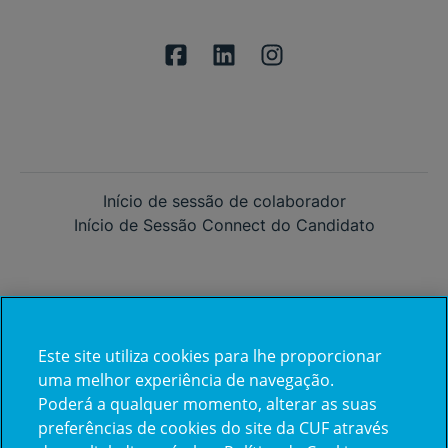
Início de sessão de colaborador
Início de Sessão Connect do Candidato
Este site utiliza cookies para lhe proporcionar
Já trabalha na CUF?
uma melhor experiência de navegação.
Poderá a qualquer momento, alterar as suas
Vamos encontrar juntos o seu
preferências de cookies do site da CUF através