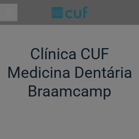
MENU DE CARREIRAS
Clínica CUF
Medicina Dentária
Braamcamp