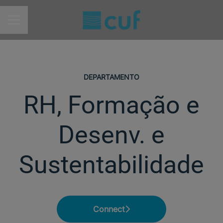
MENU DE CARREIRAS
DEPARTAMENTO
RH, Formação e
Desenv. e
Sustentabilidade
Connect