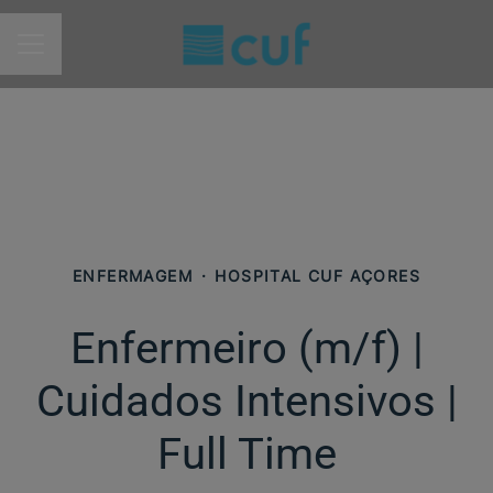
MENU DE CARREIRAS
ENFERMAGEM
·
HOSPITAL CUF AÇORES
Enfermeiro (m/f) |
Cuidados Intensivos |
Full Time