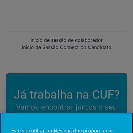
Início de sessão de colaborador
Início de Sessão Connect do Candidato
Já trabalha na CUF?
Vamos encontrar juntos o seu
próximo colega de equipe.
Este site utiliza cookies para lhe proporcionar