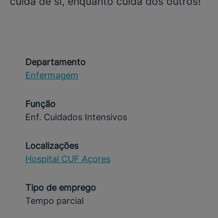
cuida de si, enquanto cuida dos outros!
Departamento
Enfermagem
Função
Enf. Cuidados Intensivos
Localizações
Hospital CUF Açores
Tipo de emprego
Tempo parcial