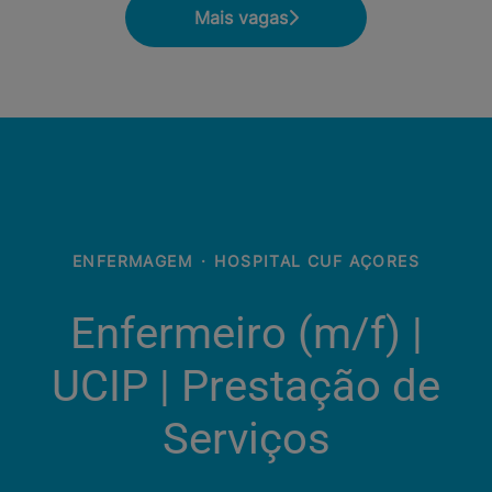
Mais vagas
ENFERMAGEM
·
HOSPITAL CUF AÇORES
Enfermeiro (m/f) |
UCIP | Prestação de
Serviços