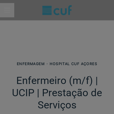
MENU DE CARREIRAS
ENFERMAGEM
·
HOSPITAL CUF AÇORES
Enfermeiro (m/f) |
UCIP | Prestação de
Serviços