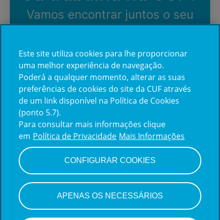
Vamos encontrar juntos o seu
próximo colega de equipe.
Este site utiliza cookies para lhe proporcionar
uma melhor experiência de navegação.
Iniciar sessão
Poderá a qualquer momento, alterar as suas
preferências de cookies do site da CUF através
de um link disponível na Política de Cookies
(ponto 5.7).
Para consultar mais informações clique
em
Política de Privacidade
Mais Informações
CONFIGURAR COOKIES
Sistema de monitoramento de candidatos
da Teamtailor
APENAS OS NECESSÁRIOS