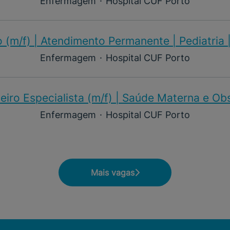
Enfermagem
·
Hospital CUF Porto
 (m/f)​ | Atendimento Permanente | Pediatria 
Enfermagem
·
Hospital CUF Porto
iro Especialista (m/f)​ | Saúde Materna e Ob
Enfermagem
·
Hospital CUF Porto
Mais vagas