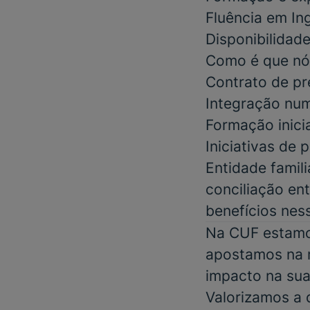
Fluência em In
Disponibilidad
Como é que nó
Contrato de pr
Integração num
Formação inici
Iniciativas de
Entidade famil
conciliação ent
benefícios nes
Na CUF estamos
apostamos na m
impacto na sua
Valorizamos a