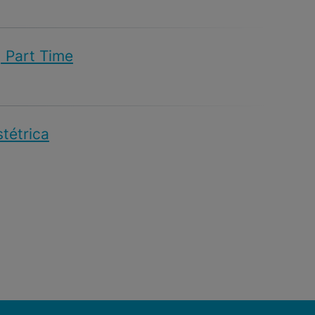
| Part Time
stétrica