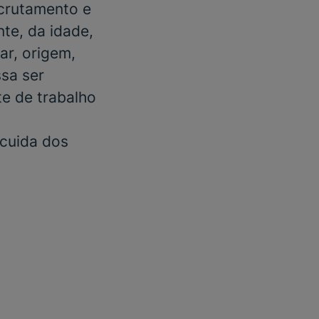
ecrutamento e
te, da idade,
ar, origem,
ssa ser
e de trabalho
 cuida dos