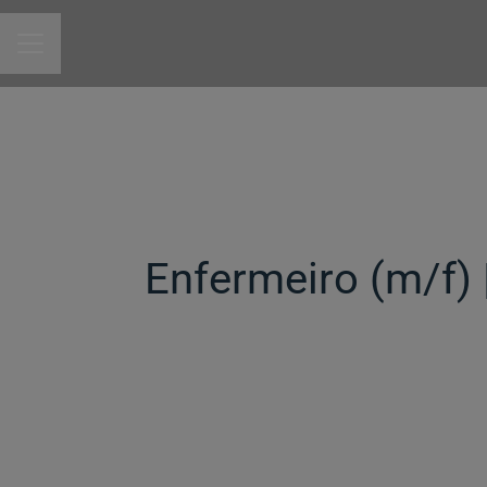
MENU DE CARREIRAS
Enfermeiro (m/f)​