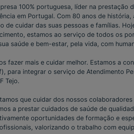
resa 100% portuguesa, líder na prestação d
ência em Portugal. Com 80 anos de história,
o de cuidar das suas pessoas e famílias. Hoj
cimento, estamos ao serviço de todos os po
sua saúde e bem-estar, pela vida, com huma
s fazer mais e cuidar melhor. Estamos a con
), para integrar o serviço de
Atendimento P
F Tejo
.
tamos que cuidar dos nossos colaboradores 
mos a prestar cuidados de saúde de qualidad
ivamente oportunidades de formação e espe
ofissionais, valorizando o trabalho com equi