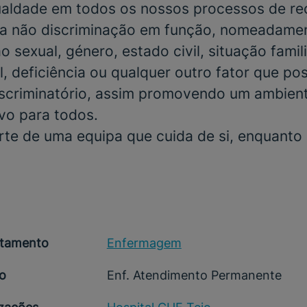
gualdade em todos os nossos processos de r
a não discriminação em função, nomeadamen
o sexual, género, estado civil, situação famili
, deficiência ou qualquer outro fator que po
scriminatório, assim promovendo um ambient
ivo para todos.
rte de uma equipa que cuida de si, enquanto
tamento
Enfermagem
o
Enf. Atendimento Permanente