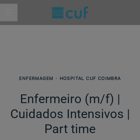
MENU DE CARREIRAS
ENFERMAGEM
·
HOSPITAL CUF COIMBRA
Enfermeiro (m/f)​ |
Cuidados Intensivos |
Part time