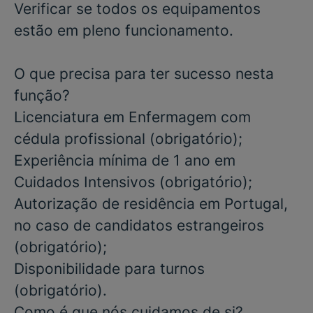
Verificar se todos os equipamentos
estão em pleno funcionamento.
O que precisa para ter sucesso nesta
função?
Licenciatura
em
Enfermagem
com
cédula profissional
(obrigatório);
Experiência mínima de
1 ano
em
Cuidados Intensivos
(obrigatório);
Autorização de residência em Portugal,
no caso de candidatos estrangeiros
(obrigatório);
Disponibilidade para turnos
(obrigatório).
Como é que nós cuidamos de si?