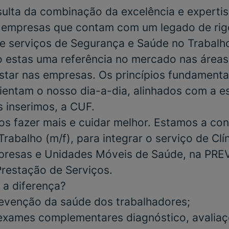
ulta da combinação da excelência e experti
, empresas que contam com um legado de rigor
e serviços de Segurança e Saúde no Trabalho
o estas uma referência no mercado nas área
tar nas empresas. Os princípios fundamenta
rientam o nosso dia-a-dia, alinhados com a e
 inserimos, a CUF.
s fazer mais e cuidar melhor. Estamos a con
Trabalho
(m/f), para integrar o serviço de
Clí
resas e Unidades Móveis de Saúde
, na
PREV
Prestação de Serviços.
 a diferença?
evenção da saúde dos trabalhadores;
exames complementares diagnóstico, avalia