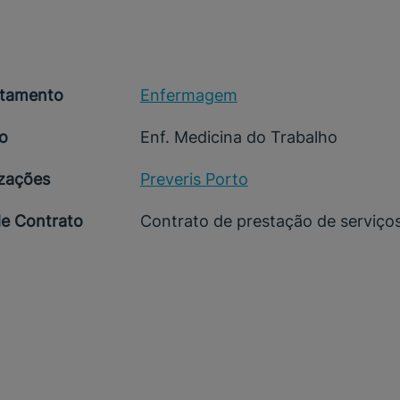
tamento
Enfermagem
o
Enf. Medicina do Trabalho
izações
Preveris Porto
de Contrato
Contrato de prestação de serviço