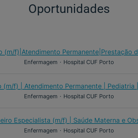
Oportunidades
o (m/f)​|Atendimento Permanente|Prestação d
Enfermagem
·
Hospital CUF Porto
 (m/f)​ | Atendimento Permanente | Pediatria 
Enfermagem
·
Hospital CUF Porto
iro Especialista (m/f)​ | Saúde Materna e Ob
Enfermagem
·
Hospital CUF Porto