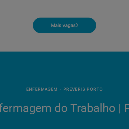
Mais vagas
ENFERMAGEM
·
PREVERIS PORTO
Enfermagem do Trabalho | 