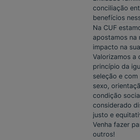
conciliação ent
benefícios nes
Na CUF estamos
apostamos na m
impacto na sua
Valorizamos a
princípio da i
seleção e com 
sexo, orientaçã
condição social
considerado di
justo e equitat
Venha fazer pa
outros!