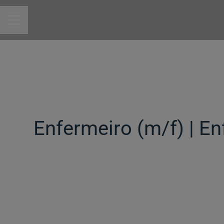
MENU DE CARREIRAS
Enfermeiro (m/f)​ | 