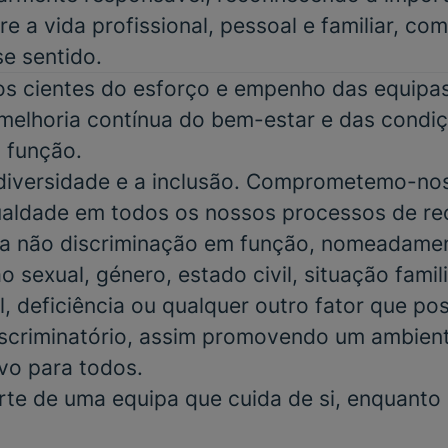
re a vida profissional, pessoal e familiar, co
se sentido.
 cientes do esforço e empenho das equipas 
elhoria contínua do bem-estar e das condiç
 função.
 diversidade e a inclusão. Comprometemo-no
gualdade em todos os nossos processos de r
a não discriminação em função, nomeadamen
o sexual, género, estado civil, situação famili
, deficiência ou qualquer outro fator que po
scriminatório, assim promovendo um ambient
ivo para todos.
rte de uma equipa que cuida de si, enquanto