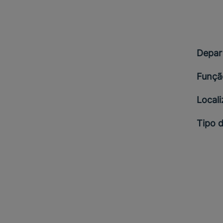
Depar
Funçã
Local
Tipo 