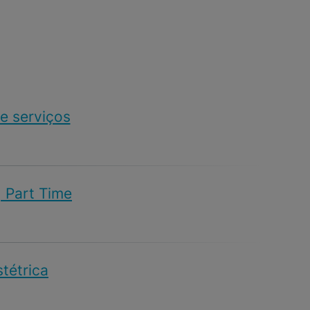
e serviços
| Part Time
stétrica