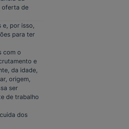
m oferta de
e, por isso,
ões para ter
s com o
ecrutamento e
te, da idade,
ar, origem,
ssa ser
e de trabalho
 cuida dos