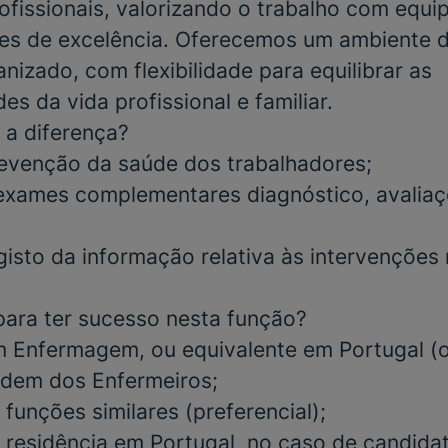
ofissionais, valorizando o trabalho com equi
ares de excelência. Oferecemos um ambiente d
nizado, com flexibilidade para equilibrar as
es da vida profissional e familiar.
 a diferença?
evenção da saúde dos trabalhadores;
exames complementares diagnóstico, avalia
gisto da informação relativa às intervenções 
para ter sucesso nesta função?
m
Enfermagem,
ou equivalente em Portugal
(
rdem dos Enfermeiros;
 funções similares
(preferencial)
;
 residência em Portugal, no caso de candida