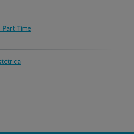
| Part Time
stétrica