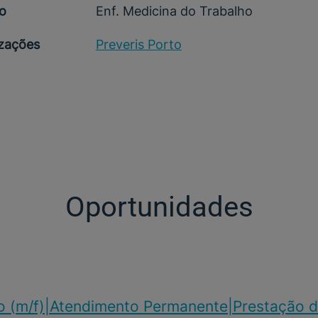
o
Enf. Medicina do Trabalho
izações
Preveris Porto
Oportunidades
o (m/f)​|Atendimento Permanente|Prestação d