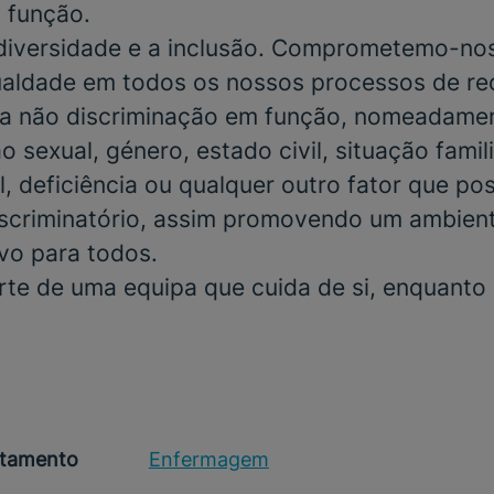
 função.
 diversidade e a inclusão. Comprometemo-no
gualdade em todos os nossos processos de r
a não discriminação em função, nomeadamen
o sexual, género, estado civil, situação famili
, deficiência ou qualquer outro fator que po
scriminatório, assim promovendo um ambient
ivo para todos.
rte de uma equipa que cuida de si, enquanto
tamento
Enfermagem