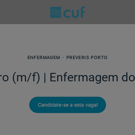
ENFERMAGEM
·
PREVERIS PORTO
ro (m/f)​ | Enfermagem do
Candidate-se a esta vaga!