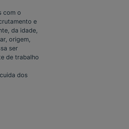
s com o
ecrutamento e
te, da idade,
ar, origem,
ssa ser
e de trabalho
 cuida dos