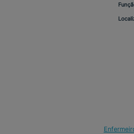
Funçã
Local
Enfermeir