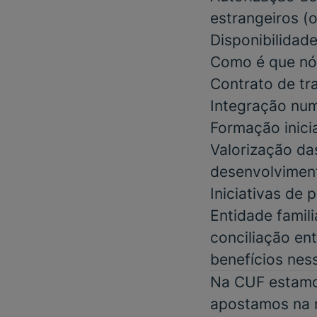
estrangeiros
(o
Disponibilidad
Como é que nó
Contrato de tr
Integração num
Formação inici
Valorização da
desenvolviment
Iniciativas de
Entidade famil
conciliação ent
benefícios nes
Na CUF estamos
apostamos na m