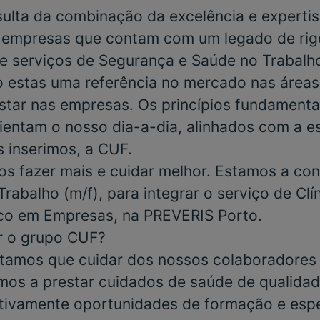
ulta da combinação da excelência e experti
, empresas que contam com um legado de rigor
e serviços de Segurança e Saúde no Trabalho
o estas uma referência no mercado nas área
tar nas empresas. Os princípios fundamenta
rientam o nosso dia-a-dia, alinhados com a e
 inserimos, a CUF.
s fazer mais e cuidar melhor. Estamos a con
Trabalho
(m/f), para integrar o serviço de
Clí
co em Empresas
, na
PREVERIS Porto
.
r o grupo CUF?
tamos que cuidar dos nossos colaboradores 
mos a prestar cuidados de saúde de qualidad
ivamente oportunidades de formação e espe