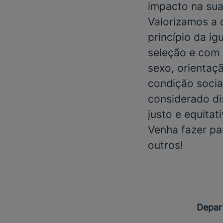
impacto na sua
Valorizamos a
princípio da i
seleção e com 
sexo, orientaçã
condição social
considerado di
justo e equitat
Venha fazer pa
outros!
Depar