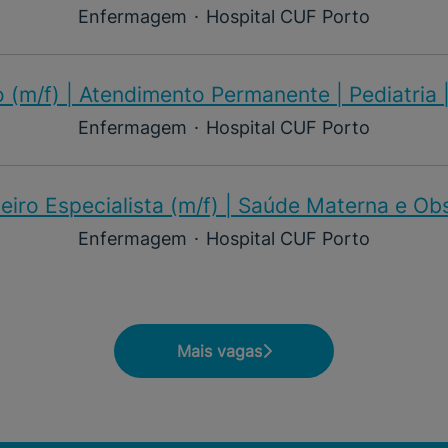
Enfermagem
·
Hospital CUF Porto
 (m/f)​ | Atendimento Permanente | Pediatria 
Enfermagem
·
Hospital CUF Porto
iro Especialista (m/f)​ | Saúde Materna e Ob
Enfermagem
·
Hospital CUF Porto
Mais vagas