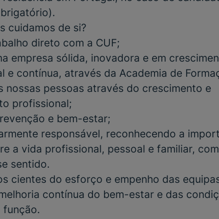
brigatório)
.
s cuidamos de si?
abalho direto com a CUF;
a empresa sólida, inovadora e em crescimen
al e contínua, através da Academia de Form
s nossas pessoas através do crescimento e
o profissional;
 prevenção e bem-estar;
iarmente responsável, reconhecendo a impor
re a vida profissional, pessoal e familiar, co
se sentido.
 cientes do esforço e empenho das equipas 
elhoria contínua do bem-estar e das condiç
 função.