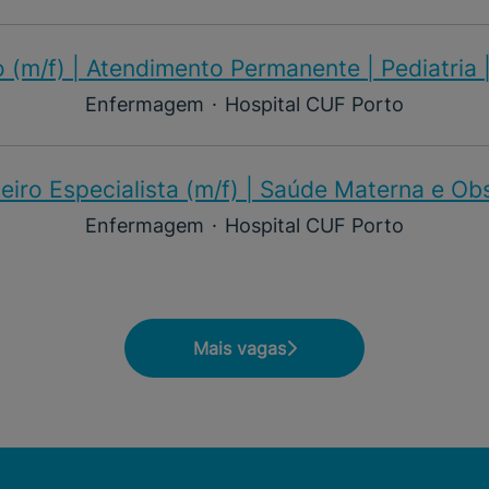
 (m/f)​ | Atendimento Permanente | Pediatria 
Enfermagem
·
Hospital CUF Porto
iro Especialista (m/f)​ | Saúde Materna e Ob
Enfermagem
·
Hospital CUF Porto
Mais vagas