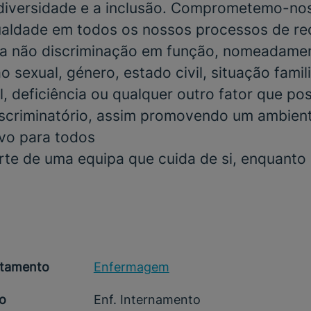
 diversidade e a inclusão. Comprometemo-no
gualdade em todos os nossos processos de r
a não discriminação em função, nomeadamen
o sexual, género, estado civil, situação famili
, deficiência ou qualquer outro fator que po
scriminatório, assim promovendo um ambient
ivo para todos
rte de uma equipa que cuida de si, enquanto
tamento
Enfermagem
o
Enf. Internamento