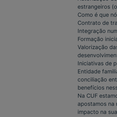
estrangeiros
(o
Como é que nó
Contrato de tr
Integração num
Formação inici
Valorização da
desenvolviment
Iniciativas de
Entidade famil
conciliação ent
benefícios nes
Na CUF estamos
apostamos na m
impacto na sua