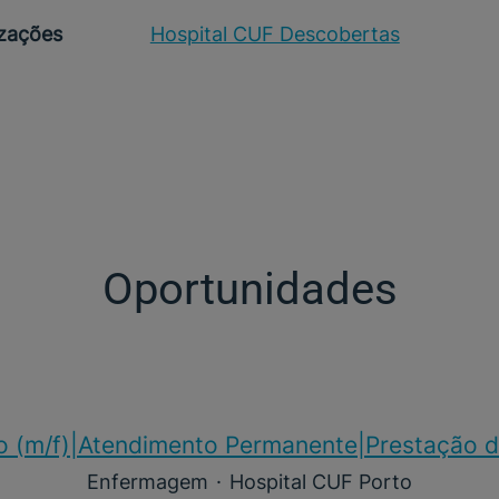
izações
Hospital CUF Descobertas
Oportunidades
o (m/f)​|Atendimento Permanente|Prestação d
Enfermagem
·
Hospital CUF Porto