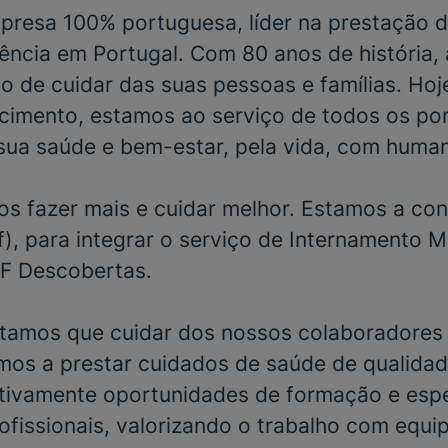
resa 100% portuguesa, líder na prestação d
ência em Portugal. Com 80 anos de história,
o de cuidar das suas pessoas e famílias. Hoj
cimento, estamos ao serviço de todos os po
sua saúde e bem-estar, pela vida, com huma
s fazer mais e cuidar melhor. Estamos a con
), para integrar o serviço de
Internamento M
UF Descobertas
.
tamos que cuidar dos nossos colaboradores 
mos a prestar cuidados de saúde de qualidad
ivamente oportunidades de formação e espe
ofissionais, valorizando o trabalho com equi