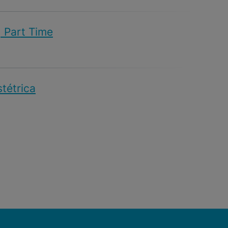
| Part Time
stétrica