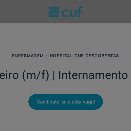
ENFERMAGEM
·
HOSPITAL CUF DESCOBERTAS
iro (m/f)​ | Internament
Candidate-se a esta vaga!