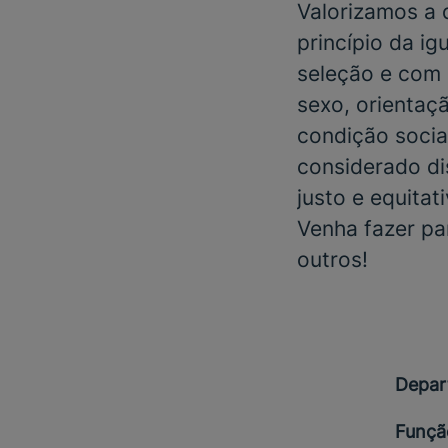
Valorizamos a
princípio da i
seleção e com 
sexo, orientaçã
condição social
considerado di
justo e equitat
Venha fazer pa
outros!
Depar
Funçã