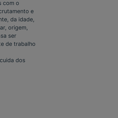
s com o
ecrutamento e
te, da idade,
ar, origem,
ssa ser
e de trabalho
 cuida dos