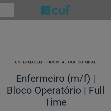
MENU DE CARREIRAS
ENFERMAGEM
·
HOSPITAL CUF COIMBRA
Enfermeiro (m/f)​ |
Bloco Operatório | Full
Time