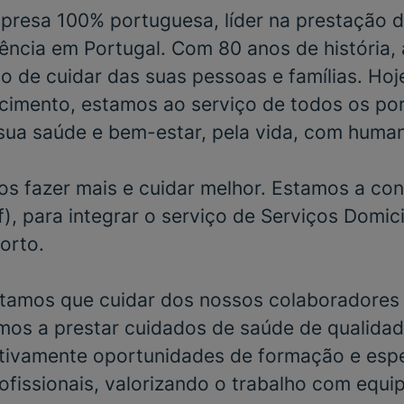
resa 100% portuguesa, líder na prestação d
ência em Portugal. Com 80 anos de história,
o de cuidar das suas pessoas e famílias. Hoj
cimento, estamos ao serviço de todos os po
sua saúde e bem-estar, pela vida, com huma
s fazer mais e cuidar melhor. Estamos a con
), para integrar o serviço de
Serviços Domici
orto
.
tamos que cuidar dos nossos colaboradores 
mos a prestar cuidados de saúde de qualidad
ivamente oportunidades de formação e espe
ofissionais, valorizando o trabalho com equi