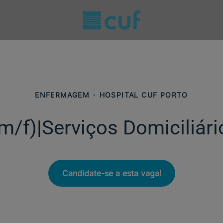
ENFERMAGEM
·
HOSPITAL CUF PORTO
m/f)|Serviços Domiciliári
Candidate-se a esta vaga!