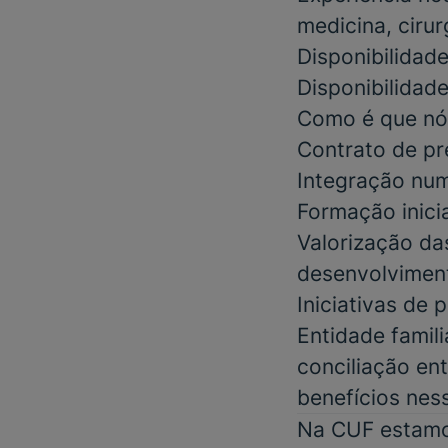
medicina, cirur
Disponibilidad
Disponibilidad
Como é que nó
Contrato de pr
Integração num
Formação inici
Valorização da
desenvolviment
Iniciativas de
Entidade famil
conciliação ent
benefícios nes
Na CUF estamos