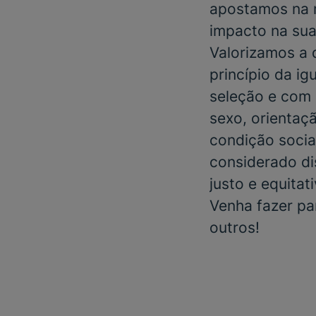
apostamos na m
impacto na sua
Valorizamos a
princípio da i
seleção e com 
sexo, orientaçã
condição social
considerado di
justo e equitat
Venha fazer pa
outros!