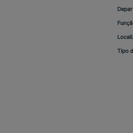
Depar
Funçã
Local
Tipo 