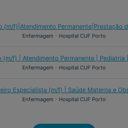
o (m/f)​|Atendimento Permanente|Prestação d
Enfermagem
·
Hospital CUF Porto
 (m/f)​ | Atendimento Permanente | Pediatria 
Enfermagem
·
Hospital CUF Porto
iro Especialista (m/f)​ | Saúde Materna e Ob
Enfermagem
·
Hospital CUF Porto