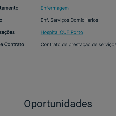
tamento
Enfermagem
o
Enf. Serviços Domiciliários
izações
Hospital CUF Porto
de Contrato
Contrato de prestação de serviço
Oportunidades