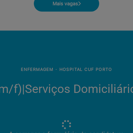
Mais vagas
ENFERMAGEM
·
HOSPITAL CUF PORTO
m/f)|Serviços Domiciliári