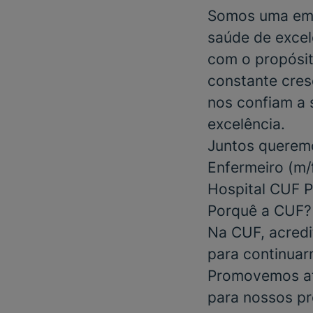
Somos uma emp
saúde de excel
com o propósit
constante cres
nos confiam a 
excelência.
Juntos queremo
Enfermeiro
(m/f
Hospital CUF P
Porquê a CUF?
Na CUF, acredi
para continuar
Promovemos at
para nossos pr