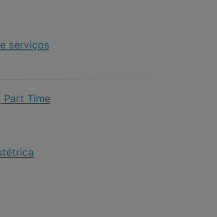
e serviços
| Part Time
stétrica