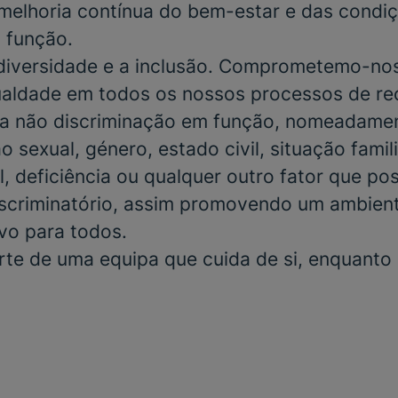
elhoria contínua do bem-estar e das condiç
 função.
 diversidade e a inclusão. Comprometemo-no
gualdade em todos os nossos processos de r
a não discriminação em função, nomeadamen
o sexual, género, estado civil, situação famili
, deficiência ou qualquer outro fator que po
scriminatório, assim promovendo um ambient
ivo para todos.
rte de uma equipa que cuida de si, enquanto