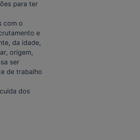
ões para ter
s com o
ecrutamento e
te, da idade,
ar, origem,
ssa ser
e de trabalho
 cuida dos