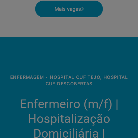
Mais vagas
ENFERMAGEM
·
HOSPITAL CUF TEJO, HOSPITAL
CUF DESCOBERTAS
Enfermeiro (m/f)​ |
Hospitalização
Domiciliária |