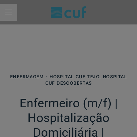
MENU DE CARREIRAS
ENFERMAGEM
·
HOSPITAL CUF TEJO, HOSPITAL
CUF DESCOBERTAS
Enfermeiro (m/f)​ |
Hospitalização
Domiciliária |