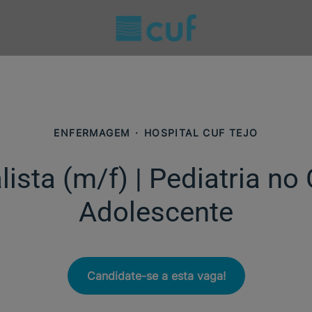
ENFERMAGEM
·
HOSPITAL CUF TEJO
ista (m/f)​ | Pediatria no
Adolescente
Candidate-se a esta vaga!