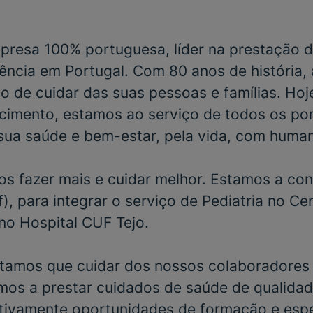
resa 100% portuguesa, líder na prestação d
ência em Portugal. Com 80 anos de história,
o de cuidar das suas pessoas e famílias. Hoj
cimento, estamos ao serviço de todos os po
sua saúde e bem-estar, pela vida, com huma
s fazer mais e cuidar melhor. Estamos a con
), para integrar o serviço de
Pediatria no Ce
no Hospital CUF Tejo.
tamos que cuidar dos nossos colaboradores 
mos a prestar cuidados de saúde de qualidad
ivamente oportunidades de formação e espe