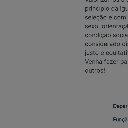
princípio da i
seleção e com 
sexo, orientaçã
condição social
considerado di
justo e equitat
Venha fazer pa
outros!
Depar
Funçã