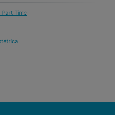
| Part Time
stétrica