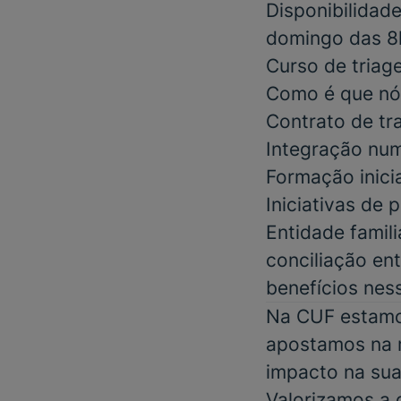
Disponibilidad
domingo das 8
Curso de tria
Como é que nó
Contrato de tr
Integração num
Formação inici
Iniciativas de
Entidade famil
conciliação ent
benefícios nes
Na CUF estamos
apostamos na m
impacto na sua
Valorizamos a