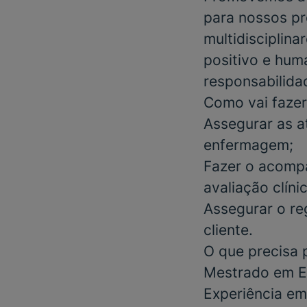
para nossos pr
multidisciplin
positivo e huma
responsabilidad
Como vai fazer
Assegurar as a
enfermagem;
Fazer o acompa
avaliação clíni
Assegurar o re
cliente.
O que precisa 
Mestrado em En
Experiência em