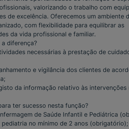
ofissionais, valorizando o trabalho com equi
ares de excelência. Oferecemos um ambiente d
nizado, com flexibilidade para equilibrar as
es da vida profissional e familiar.
 a diferença?
tividades necessárias à prestação de cuidad
nhamento e vigilância dos clientes de acor
ca;
gisto da informação relativo às intervenções 
para ter sucesso nesta função?
fermagem de Saúde Infantil e Pediátrica
(ob
 pediatria no mínimo de 2 anos
(obrigatório);