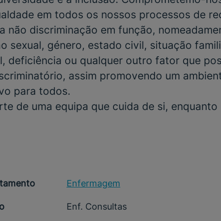
gualdade em todos os nossos processos de r
a não discriminação em função, nomeadamen
o sexual, género, estado civil, situação famili
, deficiência ou qualquer outro fator que po
scriminatório, assim promovendo um ambient
ivo para todos.
rte de uma equipa que cuida de si, enquanto
tamento
Enfermagem
o
Enf. Consultas