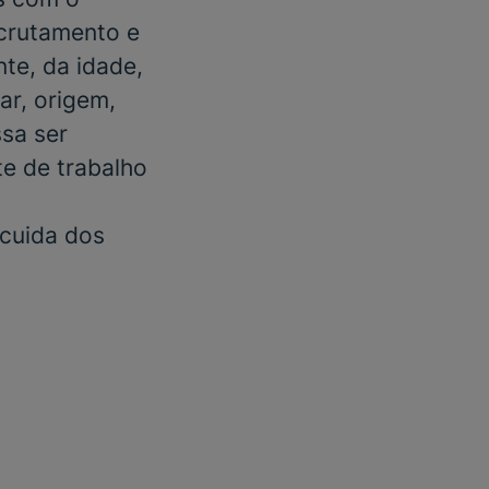
ecrutamento e
te, da idade,
ar, origem,
ssa ser
e de trabalho
 cuida dos