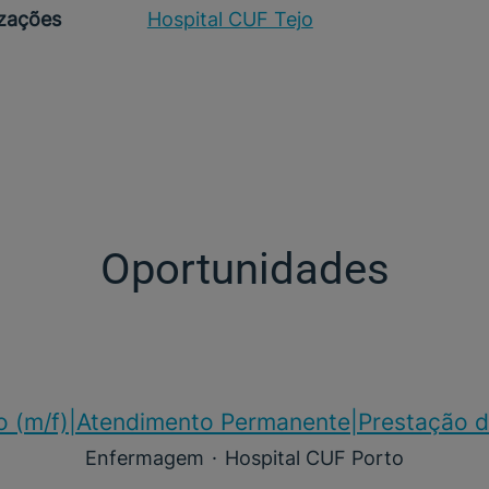
izações
Hospital CUF Tejo
Oportunidades
o (m/f)​|Atendimento Permanente|Prestação d
Enfermagem
·
Hospital CUF Porto