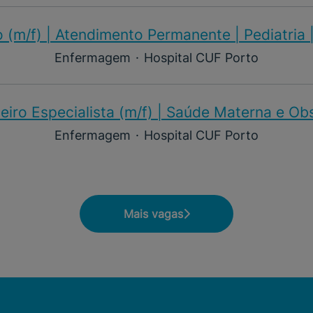
 (m/f)​ | Atendimento Permanente | Pediatria 
Enfermagem
·
Hospital CUF Porto
iro Especialista (m/f)​ | Saúde Materna e Ob
Enfermagem
·
Hospital CUF Porto
Mais vagas