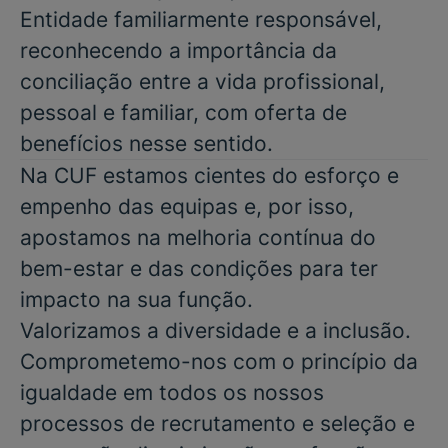
Entidade familiarmente responsável,
reconhecendo a importância da
conciliação entre a vida profissional,
pessoal e familiar, com oferta de
benefícios nesse sentido.
Na CUF estamos cientes do esforço e
empenho das equipas e, por isso,
apostamos na melhoria contínua do
bem-estar e das condições para ter
impacto na sua função.
Valorizamos a diversidade e a inclusão.
Comprometemo-nos com o princípio da
igualdade em todos os nossos
processos de recrutamento e seleção e