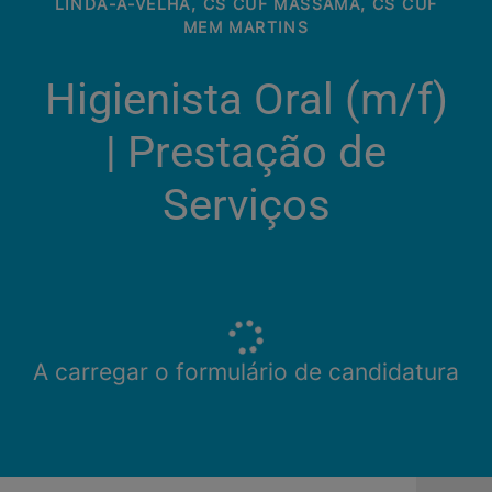
LINDA-A-VELHA, CS CUF MASSAMÁ, CS CUF
MEM MARTINS
Higienista Oral (m/f)
| Prestação de
Serviços
A carregar o formulário de candidatura