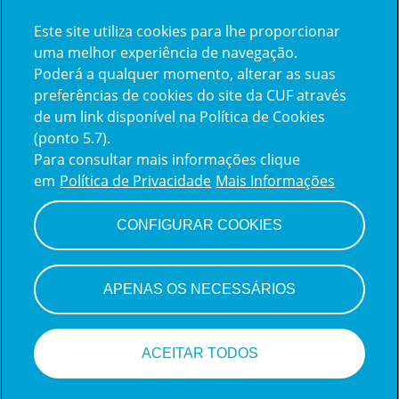
Este site utiliza cookies para lhe proporcionar
uma melhor experiência de navegação.
Iniciar sessão
Poderá a qualquer momento, alterar as suas
preferências de cookies do site da CUF através
de um link disponível na Política de Cookies
(ponto 5.7).
Para consultar mais informações clique
em
Política de Privacidade
Mais Informações
CONFIGURAR COOKIES
Sistema de monitoramento de candidatos
da Teamtailor
APENAS OS NECESSÁRIOS
ACEITAR TODOS
Candidate-se a esta vaga!