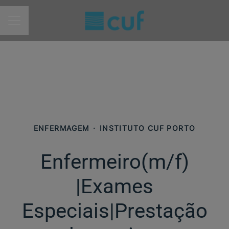
MENU DE CARREIRAS
ENFERMAGEM
·
INSTITUTO CUF PORTO
Enfermeiro(m/f)​
|Exames
Especiais|Prestação