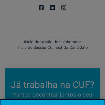
Início de sessão de colaborador
Início de Sessão Connect do Candidato
Já trabalha na CUF?
Vamos encontrar juntos o seu
próximo colega de equipe.