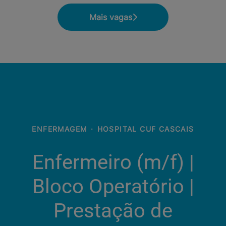
Mais vagas
ENFERMAGEM
·
HOSPITAL CUF CASCAIS
Enfermeiro (m/f)​ |
Bloco Operatório |
Prestação de