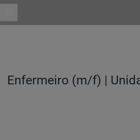
MENU DE CARREIRAS
Enfermeiro (m/f) | Uni