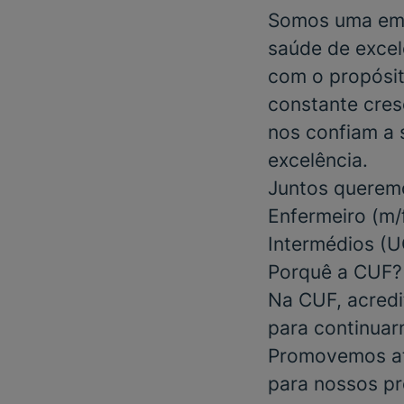
Somos uma emp
saúde de excel
com o propósit
constante cres
nos confiam a 
excelência.
Juntos queremo
Enfermeiro (m/
Intermédios (
Porquê a CUF?
Na CUF, acredi
para continuar
Promovemos at
para nossos pr