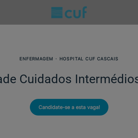
ENFERMAGEM
·
HOSPITAL CUF CASCAIS
dade Cuidados Intermédios
Candidate-se a esta vaga!