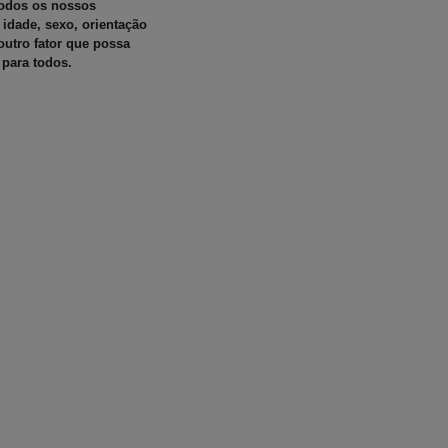
todos os nossos
idade, sexo, orientação
 outro fator que possa
 para todos.