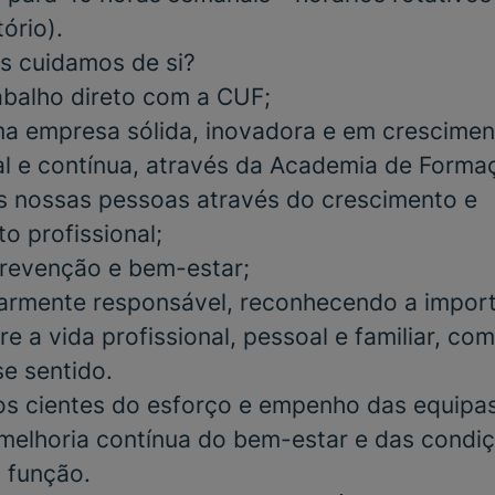
ório).
s cuidamos de si?
abalho direto com a CUF;
a empresa sólida, inovadora e em crescimen
al e contínua, através da Academia de Form
s nossas pessoas através do crescimento e
o profissional;
 prevenção e bem-estar;
iarmente responsável, reconhecendo a impor
re a vida profissional, pessoal e familiar, co
se sentido.
 cientes do esforço e empenho das equipas 
elhoria contínua do bem-estar e das condiç
 função.