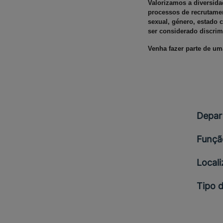
Valorizamos a diversid
processos de recrutame
sexual, género, estado c
ser considerado discrim
Venha fazer parte de um
Depar
Funçã
Local
Tipo 