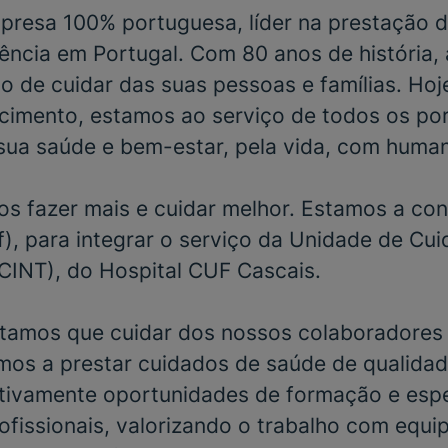
resa 100% portuguesa, líder na prestação d
ência em Portugal. Com 80 anos de história,
o de cuidar das suas pessoas e famílias. Hoj
cimento, estamos ao serviço de todos os po
sua saúde e bem-estar, pela vida, com huma
s fazer mais e cuidar melhor. Estamos a con
f)
, para integrar o serviço da
Unidade de Cui
UCINT)
, do
Hospital CUF Cascais.
tamos que cuidar dos nossos colaboradores 
mos a prestar cuidados de saúde de qualidad
ivamente oportunidades de formação e espe
ofissionais, valorizando o trabalho com equi