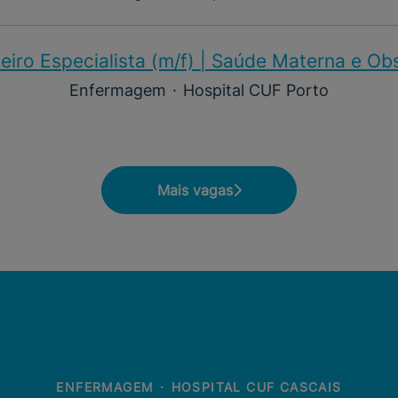
iro Especialista (m/f)​ | Saúde Materna e Ob
Enfermagem
·
Hospital CUF Porto
Mais vagas
ENFERMAGEM
·
HOSPITAL CUF CASCAIS