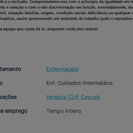
ade e a inclusão. Comprometemo-nos com o princípio da igualdade em 
nto e seleção e com a não discriminação em função, nomeadamente, da 
ivil, situação familiar, origem, condição social, deficiência ou qualquer
inatório, assim promovendo um ambiente de trabalho justo e equitativo
a equipa que cuida de si, enquanto cuida dos outros!
tamento
Enfermagem
o
Enf. Cuidados Intermédios
izações
Hospital CUF Cascais
de emprego
Tempo inteiro