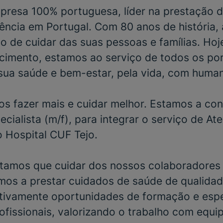
resa 100% portuguesa, líder na prestação d
ência em Portugal. Com 80 anos de história,
o de cuidar das suas pessoas e famílias. Hoj
cimento, estamos ao serviço de todos os po
sua saúde e bem-estar, pela vida, com huma
s fazer mais e cuidar melhor. Estamos a con
ecialista
(m/f), para integrar o serviço de
At
no
Hospital CUF Tejo
.
tamos que cuidar dos nossos colaboradores 
mos a prestar cuidados de saúde de qualidad
ivamente oportunidades de formação e espe
ofissionais, valorizando o trabalho com equi