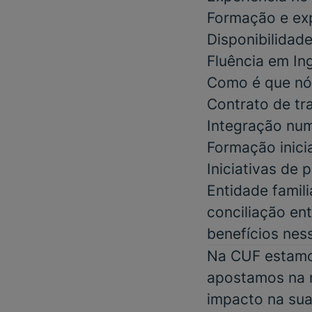
Formação e ex
Disponibilidad
Fluência em In
Como é que nó
Contrato de tr
Integração num
Formação inici
Iniciativas de
Entidade famil
conciliação ent
benefícios nes
Na CUF estamos
apostamos na m
impacto na sua