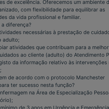
ares de excelência. Oferecemos um ambiente d
nizado, com flexibilidade para equilibrar as
es da vida profissional e familiar.
 a diferença?
tividades necessárias à prestação de cuidad
 adulto;
poiar atividades que contribuam para a melhor
uidados ao cliente (adulto) do Atendimento 
gisto da informação relativo às intervenções 
;
agem de acordo com o protocolo Manchester
para ter sucesso nesta função?
nfermagem na Área de Especialização Pesso
ório)
;
o mínimo de 3 anos em Urgência e Emergênci