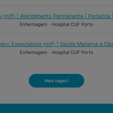
 (m/f)​ | Atendimento Permanente | Pediatria 
Enfermagem
·
Hospital CUF Porto
iro Especialista (m/f)​ | Saúde Materna e Ob
Enfermagem
·
Hospital CUF Porto
Mais vagas