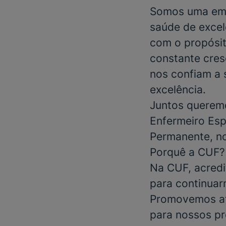
Somos uma emp
saúde de excel
com o propósit
constante cres
nos confiam a 
excelência.
Juntos queremo
Enfermeiro
Esp
Permanente
, 
Porquê a CUF?
Na CUF, acredi
para continuar
Promovemos at
para nossos pr