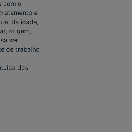
s com o
ecrutamento e
te, da idade,
ar, origem,
ssa ser
e de trabalho
 cuida dos