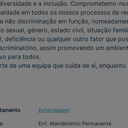
 diversidade e a inclusão. Comprometemo-no
gualdade em todos os nossos processos de r
a não discriminação em função, nomeadamen
o sexual, género, estado civil, situação famili
, deficiência ou qualquer outro fator que po
scriminatório, assim promovendo um ambient
ivo para todos.
rte de uma equipa que cuida de si, enquanto
tamento
Enfermagem
o
Enf. Atendimento Permanente