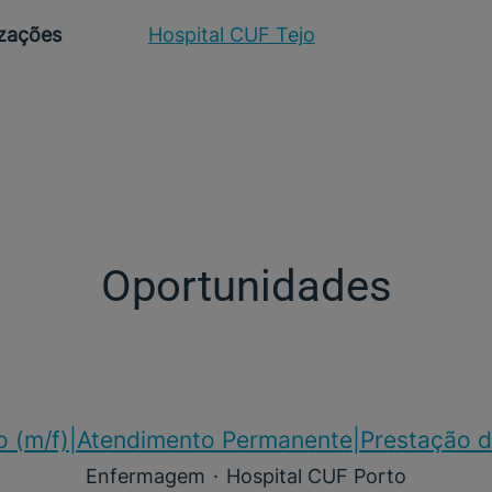
izações
Hospital CUF Tejo
Oportunidades
o (m/f)​|Atendimento Permanente|Prestação d
Enfermagem
·
Hospital CUF Porto