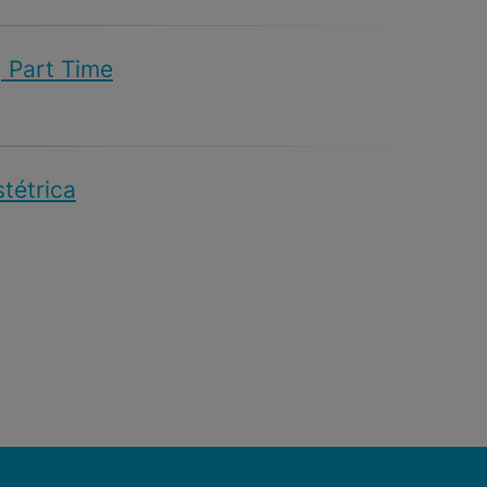
| Part Time
stétrica