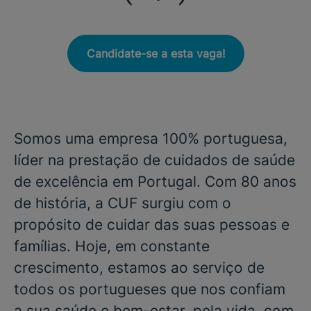
Candidate-se a esta vaga!
Somos uma empresa 100% portuguesa,
líder na prestação de cuidados de saúde
de excelência em Portugal. Com 80 anos
de história, a CUF surgiu com o
propósito de cuidar das suas pessoas e
famílias. Hoje, em constante
crescimento, estamos ao serviço de
todos os portugueses que nos confiam
a sua saúde e bem-estar, pela vida, com