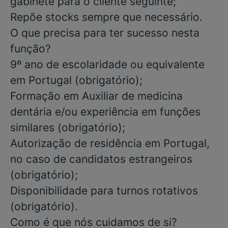
gabinete para o cliente seguinte;
Repõe stocks sempre que necessário.
O que precisa para ter sucesso nesta
função?
9º ano de escolaridade
ou equivalente
em Portugal
(obrigatório)
;
Formação em Auxiliar de medicina
dentária
e/ou
experiência em funções
similares
(obrigatório)
;
Autorização de residência em Portugal,
no caso de candidatos estrangeiros
(obrigatório)
;
Disponibilidade para
turnos rotativos
(obrigatório)
.
Como é que nós cuidamos de si?