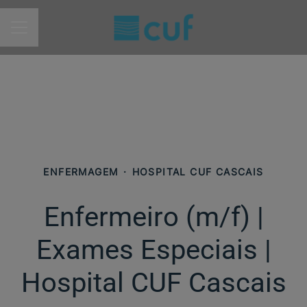
MENU DE CARREIRAS
ENFERMAGEM
·
HOSPITAL CUF CASCAIS
Enfermeiro (m/f)​ |
Exames Especiais |
Hospital CUF Cascais