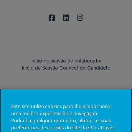
Início de sessão de colaborador
Início de Sessão Connect do Candidato
Este site utiliza cookies para lhe proporcionar
Já trabalha na CUF?
uma melhor experiência de navegação.
Poderá a qualquer momento, alterar as suas
Vamos encontrar juntos o seu
preferências de cookies do site da CUF através