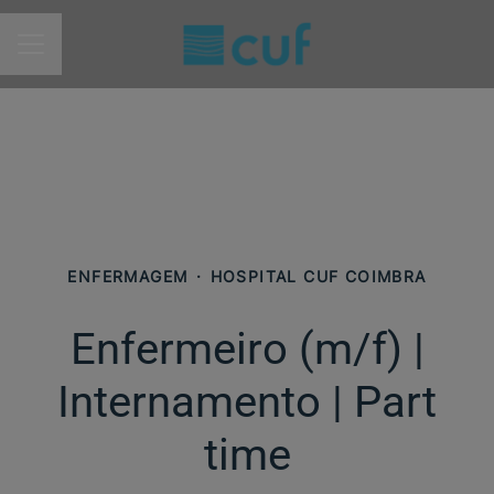
MENU DE CARREIRAS
ENFERMAGEM
·
HOSPITAL CUF COIMBRA
Enfermeiro (m/f)​ |
Internamento | Part
time