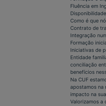
Fluência em Ing
Disponibilidad
Como é que nó
Contrato de tr
Integração num
Formação inici
Iniciativas de
Entidade famil
conciliação ent
benefícios nes
Na CUF estamos
apostamos na m
impacto na sua
Valorizamos a