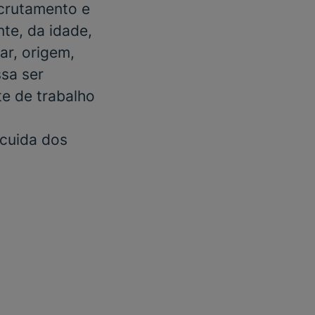
ecrutamento e
te, da idade,
ar, origem,
ssa ser
e de trabalho
 cuida dos