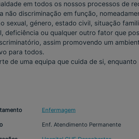
gualdade em todos os nossos processos de r
a não discriminação em função, nomeadamen
o sexual, género, estado civil, situação famili
, deficiência ou qualquer outro fator que po
scriminatório, assim promovendo um ambient
ivo para todos.
rte de uma equipa que cuida de si, enquanto
tamento
Enfermagem
o
Enf. Atendimento Permanente