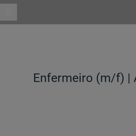
MENU DE CARREIRAS
Enfermeiro (m/f)​ 