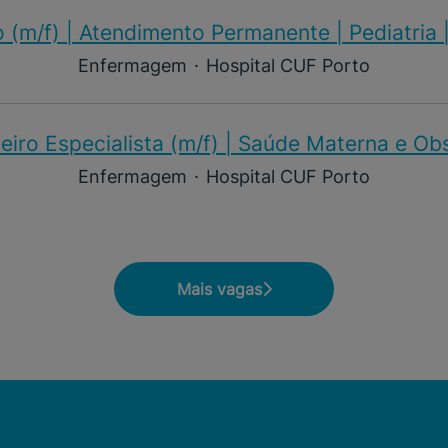
 (m/f)​ | Atendimento Permanente | Pediatria 
Enfermagem
·
Hospital CUF Porto
iro Especialista (m/f)​ | Saúde Materna e Ob
Enfermagem
·
Hospital CUF Porto
Mais vagas