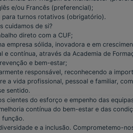
lês e/ou Francês (preferencial);
e para turnos rotativos
(obrigatório).
s cuidamos de si?
abalho direto com a CUF;
a empresa sólida, inovadora e em crescimen
al e contínua, através da Academia de Form
 prevenção e bem-estar;
iarmente responsável, reconhecendo a impor
re a vida profissional, pessoal e familiar, co
se sentido.
 cientes do esforço e empenho das equipas 
elhoria contínua do bem-estar e das condiç
 função.
 diversidade e a inclusão. Comprometemo-no