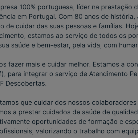
resa 100% portuguesa, líder na prestação d
ência em Portugal. Com 80 anos de história,
o de cuidar das suas pessoas e famílias. Hoj
cimento, estamos ao serviço de todos os po
sua saúde e bem-estar, pela vida, com huma
s fazer mais e cuidar melhor. Estamos a con
), para integrar o serviço de
Atendimento P
F Descobertas.
tamos que cuidar dos nossos colaboradores 
mos a prestar cuidados de saúde de qualidad
ivamente oportunidades de formação e espe
ofissionais, valorizando o trabalho com equi