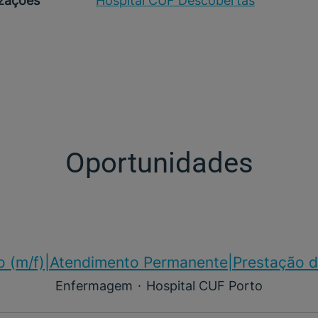
izações
Hospital CUF Descobertas
Oportunidades
o (m/f)​|Atendimento Permanente|Prestação d
Enfermagem
·
Hospital CUF Porto