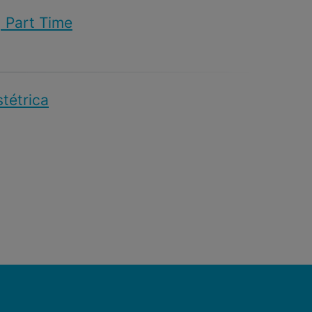
| Part Time
stétrica