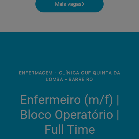
Mais vagas
ENFERMAGEM
·
CLÍNICA CUF QUINTA DA
LOMBA - BARREIRO
Enfermeiro (m/f) |
Bloco Operatório |
Full Time