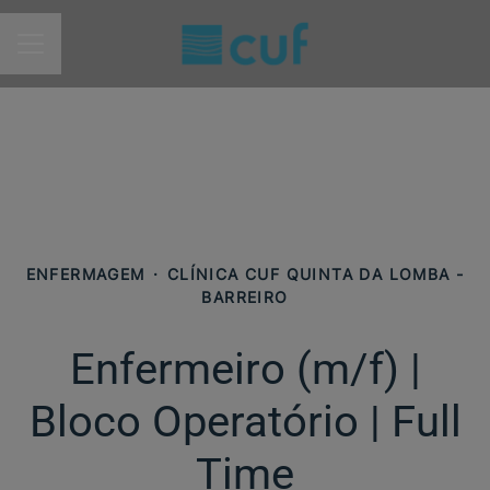
MENU DE CARREIRAS
ENFERMAGEM
·
CLÍNICA CUF QUINTA DA LOMBA -
BARREIRO
Enfermeiro (m/f) |
Bloco Operatório | Full
Time