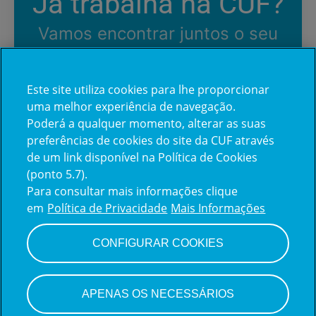
Já trabalha na CUF?
Vamos encontrar juntos o seu
próximo colega de equipe.
Este site utiliza cookies para lhe proporcionar
uma melhor experiência de navegação.
Iniciar sessão
Poderá a qualquer momento, alterar as suas
preferências de cookies do site da CUF através
de um link disponível na Política de Cookies
(ponto 5.7).
Para consultar mais informações clique
em
Política de Privacidade
Mais Informações
CONFIGURAR COOKIES
Sistema de monitoramento de candidatos
da Teamtailor
APENAS OS NECESSÁRIOS