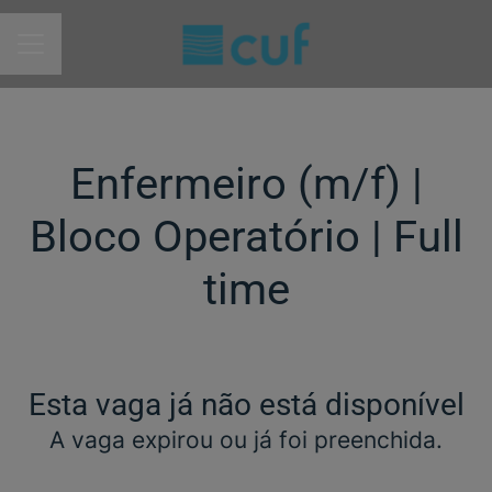
MENU DE CARREIRAS
Enfermeiro (m/f)​ |
Bloco Operatório | Full
time
Esta vaga já não está disponível
A vaga expirou ou já foi preenchida.