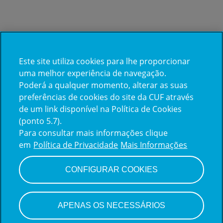
Este site utiliza cookies para lhe proporcionar
Já trabalha na CUF?
uma melhor experiência de navegação.
Poderá a qualquer momento, alterar as suas
Vamos encontrar juntos o seu
preferências de cookies do site da CUF através
de um link disponível na Política de Cookies
próximo colega de equipe.
(ponto 5.7).
Para consultar mais informações clique
em
Política de Privacidade
Mais Informações
Iniciar sessão
CONFIGURAR COOKIES
APENAS OS NECESSÁRIOS