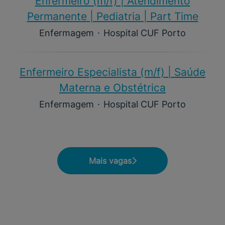
Enfermeiro (m/f)​ | Atendimento
Permanente | Pediatria | Part Time
Enfermagem
·
Hospital CUF Porto
Enfermeiro Especialista (m/f)​ | Saúde
Materna e Obstétrica
Enfermagem
·
Hospital CUF Porto
Mais vagas