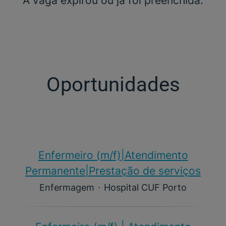
A vaga expirou ou já foi preenchida.
Oportunidades
Enfermeiro (m/f)​|Atendimento
Permanente|Prestação de serviços
Enfermagem
·
Hospital CUF Porto