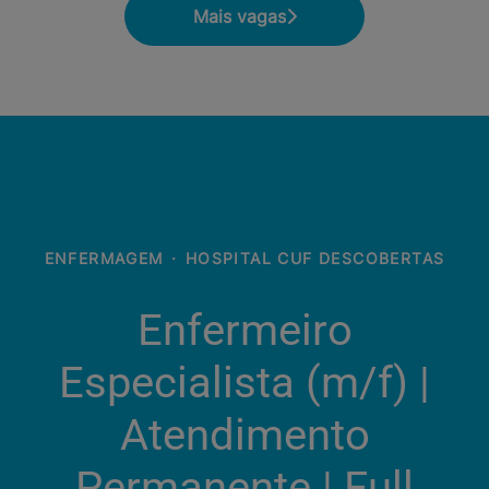
Mais vagas
ENFERMAGEM
·
HOSPITAL CUF DESCOBERTAS
Enfermeiro
Especialista (m/f)​ |
Atendimento
Permanente | Full