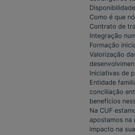
Disponibilidad
Como é que nó
Contrato de tr
Integração num
Formação inici
Valorização da
desenvolviment
Iniciativas de
Entidade famil
conciliação ent
benefícios nes
Na CUF estamos
apostamos na m
impacto na sua