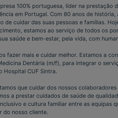
resa 100% portuguesa, líder na prestação d
ência em Portugal. Com 80 anos de história,
o de cuidar das suas pessoas e famílias. Hoj
cimento, estamos ao serviço de todos os po
sua saúde e bem-estar, pela vida, com huma
s fazer mais e cuidar melhor. Estamos a con
Medicina Dentária
(m/f), para integrar o serv
 o
Hospital CUF Sintra
.
tamos que cuidar dos nossos colaboradores 
mos a prestar cuidados de saúde de qualida
clusivo e cultura familiar entre as equipas q
r do nosso cliente.