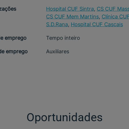
izações
Hospital CUF Sintra
,
CS CUF Mas
CS CUF Mem Martins
,
Clínica CU
S.D.Rana
,
Hospital CUF Cascais
de emprego
Tempo inteiro
 de emprego
Auxiliares
Oportunidades