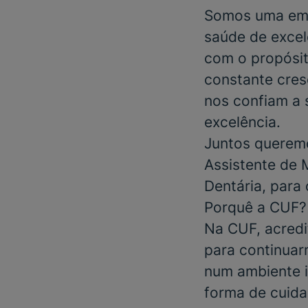
Somos uma emp
saúde de excel
com o propósit
constante cres
nos confiam a 
excelência.
Juntos queremo
Assistente de 
Dentária
, para
Porquê a CUF?
Na CUF, acredi
para continuar
num ambiente in
forma de cuida