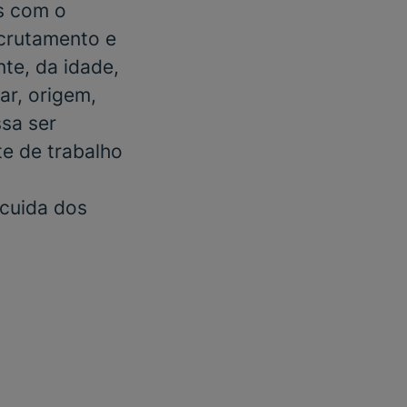
s com o
ecrutamento e
te, da idade,
ar, origem,
ssa ser
e de trabalho
 cuida dos