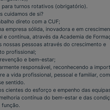
e para
turnos rotativos
(obrigatório)
.
s cuidamos de si?
abalho direto com a CUF;
a empresa sólida, inovadora e em crescimen
al e contínua, através da Academia de Form
s nossas pessoas através do crescimento e
o profissional;
 prevenção e bem-estar;
iarmente responsável, reconhecendo a impor
re a vida profissional, pessoal e familiar, co
se sentido.
 cientes do esforço e empenho das equipas 
elhoria contínua do bem-estar e das condiç
 função.