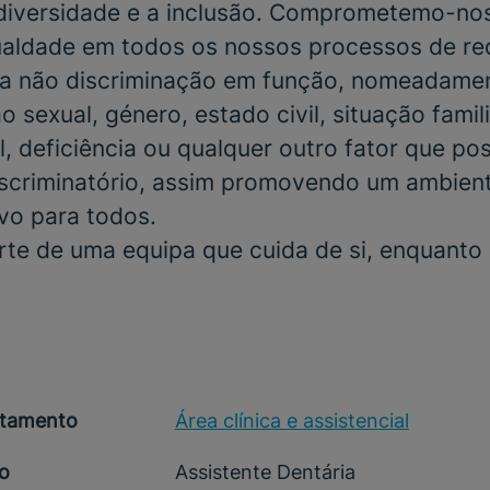
 diversidade e a inclusão. Comprometemo-no
gualdade em todos os nossos processos de r
a não discriminação em função, nomeadamen
o sexual, género, estado civil, situação famili
, deficiência ou qualquer outro fator que po
scriminatório, assim promovendo um ambient
ivo para todos.
rte de uma equipa que cuida de si, enquanto
tamento
Área clínica e assistencial
o
Assistente Dentária