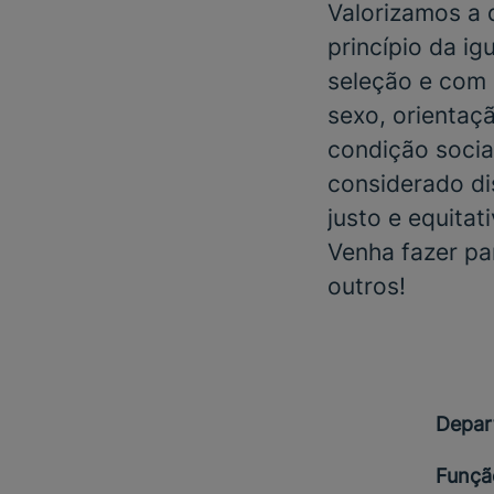
Valorizamos a
princípio da i
seleção e com 
sexo, orientaçã
condição social
considerado di
justo e equitat
Venha fazer pa
outros!
Depar
Funçã