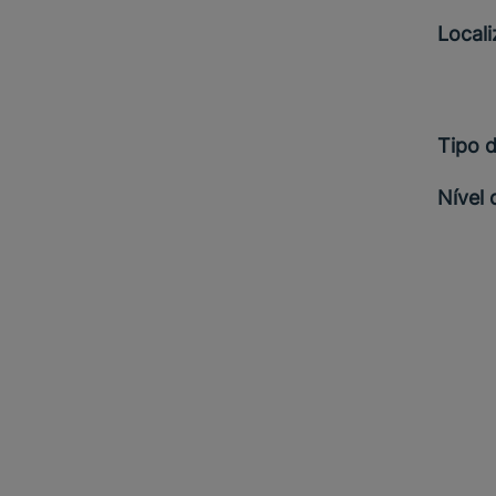
Local
Tipo 
Nível