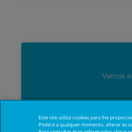
Vamos en
Este site utiliza cookies para lhe propor
Poderá a qualquer momento, alterar as sua
Para consultar mais informações clique 